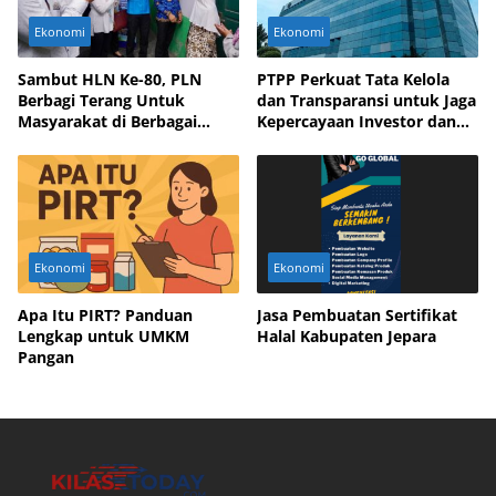
Ekonomi
Ekonomi
Sambut HLN Ke-80, PLN
PTPP Perkuat Tata Kelola
Berbagi Terang Untuk
dan Transparansi untuk Jaga
Masyarakat di Berbagai
Kepercayaan Investor dan
Daerah
Mitra Bisnis
Ekonomi
Ekonomi
Apa Itu PIRT? Panduan
Jasa Pembuatan Sertifikat
Lengkap untuk UMKM
Halal Kabupaten Jepara
Pangan