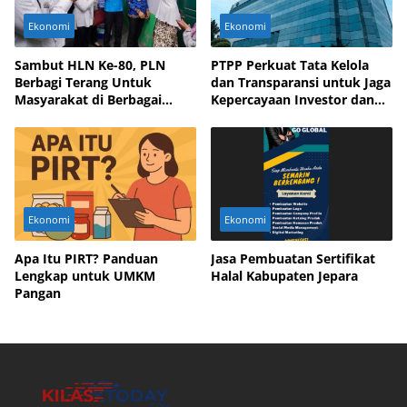
Ekonomi
Ekonomi
Sambut HLN Ke-80, PLN
PTPP Perkuat Tata Kelola
Berbagi Terang Untuk
dan Transparansi untuk Jaga
Masyarakat di Berbagai
Kepercayaan Investor dan
Daerah
Mitra Bisnis
Ekonomi
Ekonomi
Apa Itu PIRT? Panduan
Jasa Pembuatan Sertifikat
Lengkap untuk UMKM
Halal Kabupaten Jepara
Pangan