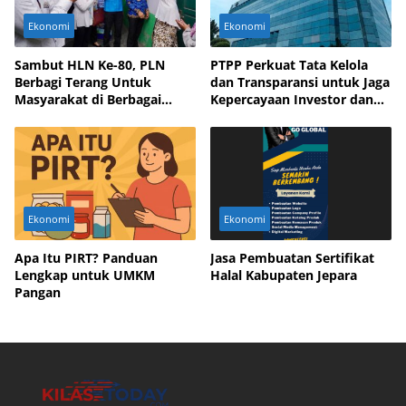
Ekonomi
Ekonomi
Sambut HLN Ke-80, PLN
PTPP Perkuat Tata Kelola
Berbagi Terang Untuk
dan Transparansi untuk Jaga
Masyarakat di Berbagai
Kepercayaan Investor dan
Daerah
Mitra Bisnis
Ekonomi
Ekonomi
Apa Itu PIRT? Panduan
Jasa Pembuatan Sertifikat
Lengkap untuk UMKM
Halal Kabupaten Jepara
Pangan