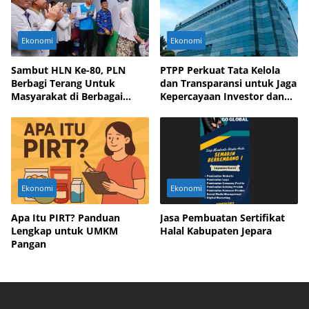
Ekonomi
Ekonomi
Sambut HLN Ke-80, PLN
PTPP Perkuat Tata Kelola
Berbagi Terang Untuk
dan Transparansi untuk Jaga
Masyarakat di Berbagai
Kepercayaan Investor dan
Daerah
Mitra Bisnis
Ekonomi
Ekonomi
Apa Itu PIRT? Panduan
Jasa Pembuatan Sertifikat
Lengkap untuk UMKM
Halal Kabupaten Jepara
Pangan