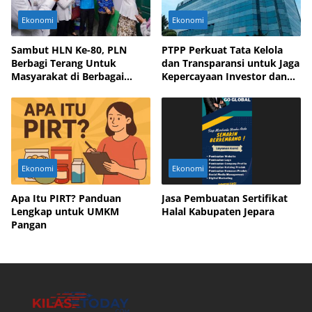
Ekonomi
Ekonomi
Sambut HLN Ke-80, PLN
PTPP Perkuat Tata Kelola
Berbagi Terang Untuk
dan Transparansi untuk Jaga
Masyarakat di Berbagai
Kepercayaan Investor dan
Daerah
Mitra Bisnis
Ekonomi
Ekonomi
Apa Itu PIRT? Panduan
Jasa Pembuatan Sertifikat
Lengkap untuk UMKM
Halal Kabupaten Jepara
Pangan