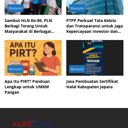
Ekonomi
Ekonomi
Sambut HLN Ke-80, PLN
PTPP Perkuat Tata Kelola
Berbagi Terang Untuk
dan Transparansi untuk Jaga
Masyarakat di Berbagai
Kepercayaan Investor dan
Daerah
Mitra Bisnis
Ekonomi
Ekonomi
Apa Itu PIRT? Panduan
Jasa Pembuatan Sertifikat
Lengkap untuk UMKM
Halal Kabupaten Jepara
Pangan