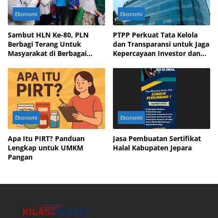
Ekonomi
Ekonomi
Sambut HLN Ke-80, PLN
PTPP Perkuat Tata Kelola
Berbagi Terang Untuk
dan Transparansi untuk Jaga
Masyarakat di Berbagai
Kepercayaan Investor dan
Daerah
Mitra Bisnis
Ekonomi
Ekonomi
Apa Itu PIRT? Panduan
Jasa Pembuatan Sertifikat
Lengkap untuk UMKM
Halal Kabupaten Jepara
Pangan