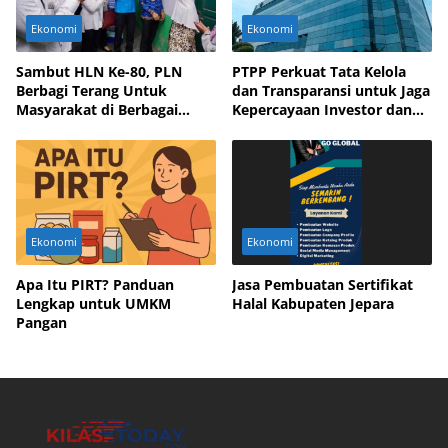
Ekonomi
Ekonomi
Sambut HLN Ke-80, PLN
PTPP Perkuat Tata Kelola
Berbagi Terang Untuk
dan Transparansi untuk Jaga
Masyarakat di Berbagai
Kepercayaan Investor dan
Daerah
Mitra Bisnis
Ekonomi
Ekonomi
Apa Itu PIRT? Panduan
Jasa Pembuatan Sertifikat
Lengkap untuk UMKM
Halal Kabupaten Jepara
Pangan