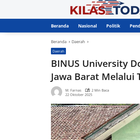
Langsung
ke
konten
Beranda
Nasional
Politik
Pend
Beranda
Daerah
Daerah
BINUS University Do
Jawa Barat Melalui
M. Farnas
2 Min Baca
22 Oktober 2025