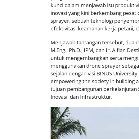
kunci dalam menjawab isu produktivita
inovasi yang kini berkembang pesat
sprayer, sebuah teknologi penyem
efektivitas, keamanan kerja petani, 
Menjawab tantangan tersebut, dua dos
M.Eng., Ph.D., IPM, dan Ir. Alfian Dest
untuk mengembangkan serta mengim
menggunakan drone sprayer sebagai sol
sejalan dengan visi BINUS University 
empowering the society in building 
tujuan pembangunan berkelanjutan SD
Inovasi, dan Infrastruktur.