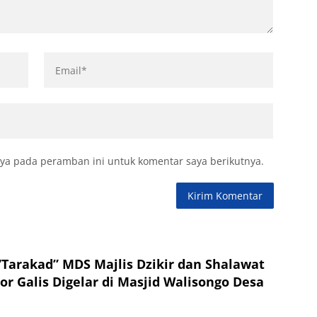
ya pada peramban ini untuk komentar saya berikutnya.
“Tarakad” MDS Majlis Dzikir dan Shalawat
or Galis Digelar di Masjid Walisongo Desa