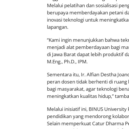
Melalui pelatihan dan sosialisasi p
berupaya memberdayakan petani da
inovasi teknologi untuk meningkatkan 
lapangan.
“Kami ingin menunjukkan bahwa teknol
menjadi alat pemberdayaan bagi masya
di Jawa Barat dapat lebih produktif dan
M.Eng., Ph.D., IPM.
Sementara itu, Ir. Alfian Destha Joa
peran dosen tidak berhenti di ruang
bagi masyarakat, agar teknologi ben
meningkatkan kualitas hidup,” tamb
Melalui inisiatif ini, BINUS Universi
pendidikan yang mendorong kolaboras
Selain memperkuat Catur Dharma Per