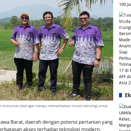
E
n komunitas lokal agar mampu memanfaatkan inovasi teknologi untuk
 Jawa Barat, daerah dengan potensi pertanian yang
erbatasan akses terhadap teknologi modern.