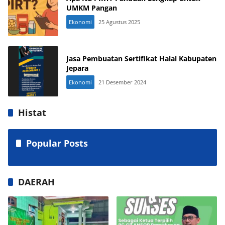
UMKM Pangan
Ekonomi
25 Agustus 2025
Jasa Pembuatan Sertifikat Halal Kabupaten
Jepara
Ekonomi
21 Desember 2024
Histat
Popular Posts
DAERAH