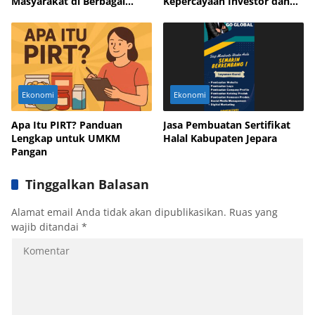
Masyarakat di Berbagai
Kepercayaan Investor dan
Daerah
Mitra Bisnis
Ekonomi
Ekonomi
Apa Itu PIRT? Panduan
Jasa Pembuatan Sertifikat
Lengkap untuk UMKM
Halal Kabupaten Jepara
Pangan
Tinggalkan Balasan
Alamat email Anda tidak akan dipublikasikan.
Ruas yang
wajib ditandai
*