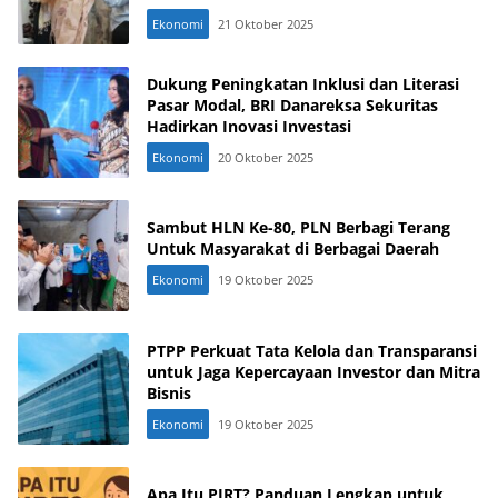
Ekonomi
21 Oktober 2025
Dukung Peningkatan Inklusi dan Literasi
Pasar Modal, BRI Danareksa Sekuritas
Hadirkan Inovasi Investasi
Ekonomi
20 Oktober 2025
Sambut HLN Ke-80, PLN Berbagi Terang
Untuk Masyarakat di Berbagai Daerah
Ekonomi
19 Oktober 2025
PTPP Perkuat Tata Kelola dan Transparansi
untuk Jaga Kepercayaan Investor dan Mitra
Bisnis
Ekonomi
19 Oktober 2025
Apa Itu PIRT? Panduan Lengkap untuk