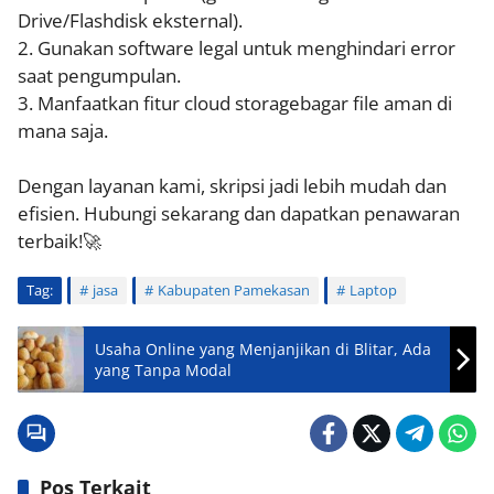
Drive/Flashdisk eksternal).
2. Gunakan software legal untuk menghindari error
saat pengumpulan.
3. Manfaatkan fitur cloud storagebagar file aman di
mana saja.
Dengan layanan kami, skripsi jadi lebih mudah dan
efisien. Hubungi sekarang dan dapatkan penawaran
terbaik!🚀
Tag:
jasa
Kabupaten Pamekasan
Laptop
Usaha Online yang Menjanjikan di Blitar, Ada
yang Tanpa Modal
Pos Terkait