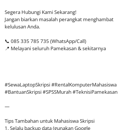
Segera Hubungi Kami Sekarang!
Jangan biarkan masalah perangkat menghambat
kelulusan Anda.
📞 085 335 785 735 (WhatsApp/Call)
📍 Melayani seluruh Pamekasan & sekitarnya
#SewaLaptopSkripsi #RentalKomputerMahasiswa
#BantuanSkripsi #SPSSMurah #TeknisiPamekasan
—
Tips Tambahan untuk Mahasiswa Skripsi
1. Selalu backup data (gunakan Google