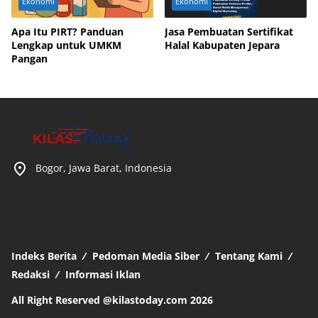
Ekonomi
Ekonomi
Apa Itu PIRT? Panduan
Jasa Pembuatan Sertifikat
Lengkap untuk UMKM
Halal Kabupaten Jepara
Pangan
Bogor, Jawa Barat, Indonesia
Indeks Berita
Pedoman Media Siber
Tentang Kami
Redaksi
Informasi Iklan
All Right Reserved @kilastoday.com 2026