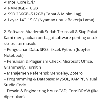
✔ Intel Core i5/i7
✔ RAM 8GB–16GB
✔ SSD 256GB–512GB (Cepat & Minim Lag)
✔ Layar 14″–15.6″ (Nyaman untuk Bekerja Lama)
2. Software Akademik Sudah Terinstall & Siap Pakai
Kami menyiapkan berbagai software penting untuk
skripsi, termasuk:
– Pengolahan Data: SPSS, Excel, Python (Jupyter
Notebook)
– Penulisan & Plagiarism Check: Microsoft Office,
Grammarly, Turnitin
– Manajemen Referensi: Mendeley, Zotero
– Programming & Database: MySQL, XAMPP, Visual
Studio Code
– Desain & Engineering l: AutoCAD, CorelDRAW (jika
diperlukan)