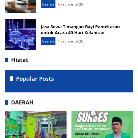
Daerah
6 Februari 2026
Jasa Sewa Timangan Bayi Pamekasan
untuk Acara 40 Hari Kelahiran
Daerah
1 Februari 2026
Histat
Popular Posts
DAERAH