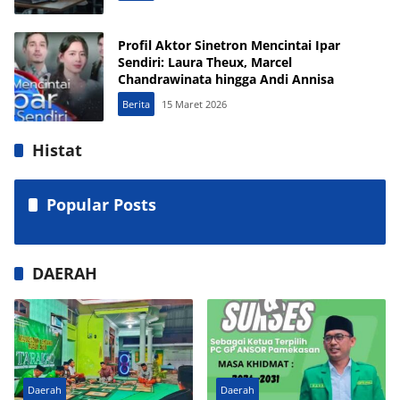
Profil Aktor Sinetron Mencintai Ipar
Sendiri: Laura Theux, Marcel
Chandrawinata hingga Andi Annisa
Berita
15 Maret 2026
Histat
Popular Posts
DAERAH
Daerah
Daerah