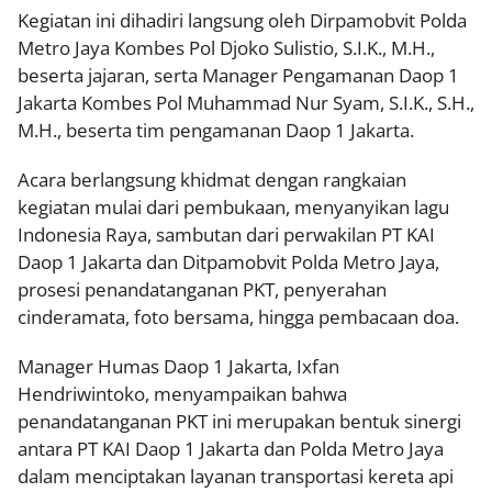
Kegiatan ini dihadiri langsung oleh Dirpamobvit Polda
Metro Jaya Kombes Pol Djoko Sulistio, S.I.K., M.H.,
beserta jajaran, serta Manager Pengamanan Daop 1
Jakarta Kombes Pol Muhammad Nur Syam, S.I.K., S.H.,
M.H., beserta tim pengamanan Daop 1 Jakarta.
Acara berlangsung khidmat dengan rangkaian
kegiatan mulai dari pembukaan, menyanyikan lagu
Indonesia Raya, sambutan dari perwakilan PT KAI
Daop 1 Jakarta dan Ditpamobvit Polda Metro Jaya,
prosesi penandatanganan PKT, penyerahan
cinderamata, foto bersama, hingga pembacaan doa.
Manager Humas Daop 1 Jakarta, Ixfan
Hendriwintoko, menyampaikan bahwa
penandatanganan PKT ini merupakan bentuk sinergi
antara PT KAI Daop 1 Jakarta dan Polda Metro Jaya
dalam menciptakan layanan transportasi kereta api