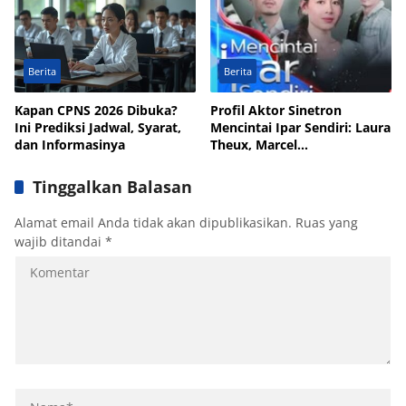
Berita
Berita
Kapan CPNS 2026 Dibuka?
Profil Aktor Sinetron
Ini Prediksi Jadwal, Syarat,
Mencintai Ipar Sendiri: Laura
dan Informasinya
Theux, Marcel
Chandrawinata hingga Andi
Annisa
Tinggalkan Balasan
Alamat email Anda tidak akan dipublikasikan.
Ruas yang
wajib ditandai
*