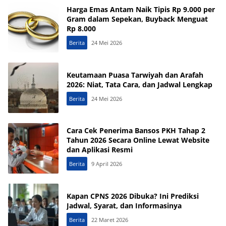
Harga Emas Antam Naik Tipis Rp 9.000 per
Gram dalam Sepekan, Buyback Menguat
Rp 8.000
Berita
24 Mei 2026
Keutamaan Puasa Tarwiyah dan Arafah
2026: Niat, Tata Cara, dan Jadwal Lengkap
Berita
24 Mei 2026
Cara Cek Penerima Bansos PKH Tahap 2
Tahun 2026 Secara Online Lewat Website
dan Aplikasi Resmi
Berita
9 April 2026
Kapan CPNS 2026 Dibuka? Ini Prediksi
Jadwal, Syarat, dan Informasinya
Berita
22 Maret 2026