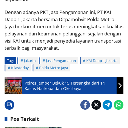
Dengan adanya PKT Jasa Pengamanan ini, PT KAI
Daop 1 Jakarta bersama Ditpamobvit Polda Metro
Jaya berkomitmen untuk terus meningkatkan kualitas
pelayanan dan keamanan pelanggan, sejalan dengan
visi KAI untuk menjadi penyedia layanan transportasi
terbaik bagi masyarakat.
Tag:
Jakarta
Jasa Pengamanan
KAI Daop 1 Jakarta
Kilastoday
Polda Metro Jaya
Polres Jember Bekuk 15 Tersangka dari 14
Kasus Narkoba dan Okerbaya
Pos Terkait