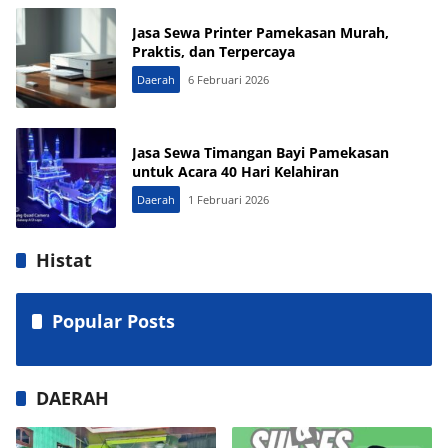
Jasa Sewa Printer Pamekasan Murah,
Praktis, dan Terpercaya
Daerah
6 Februari 2026
Jasa Sewa Timangan Bayi Pamekasan
untuk Acara 40 Hari Kelahiran
Daerah
1 Februari 2026
Histat
Popular Posts
DAERAH