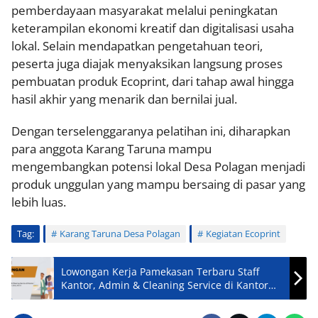
pemberdayaan masyarakat melalui peningkatan
keterampilan ekonomi kreatif dan digitalisasi usaha
lokal. Selain mendapatkan pengetahuan teori,
peserta juga diajak menyaksikan langsung proses
pembuatan produk Ecoprint, dari tahap awal hingga
hasil akhir yang menarik dan bernilai jual.
Dengan terselenggaranya pelatihan ini, diharapkan
para anggota Karang Taruna mampu
mengembangkan potensi lokal Desa Polagan menjadi
produk unggulan yang mampu bersaing di pasar yang
lebih luas.
Tag:
Karang Taruna Desa Polagan
Kegiatan Ecoprint
Lowongan Kerja Pamekasan Terbaru Staff
Kantor, Admin & Cleaning Service di Kantor
Notaris Syaiful Ansari, S.H., M.K.N