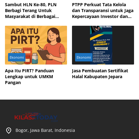
Sambut HLN Ke-80, PLN
PTPP Perkuat Tata Kelola
Berbagi Terang Untuk
dan Transparansi untuk Jaga
Masyarakat di Berbagai
Kepercayaan Investor dan
Daerah
Mitra Bisnis
Ekonomi
Ekonomi
Apa Itu PIRT? Panduan
Jasa Pembuatan Sertifikat
Lengkap untuk UMKM
Halal Kabupaten Jepara
Pangan
Bogor, Jawa Barat, Indonesia