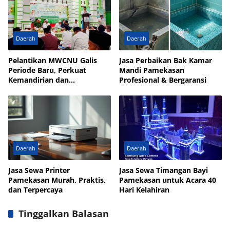
Daerah
Daerah
Pelantikan MWCNU Galis
Jasa Perbaikan Bak Kamar
Periode Baru, Perkuat
Mandi Pamekasan
Kemandirian dan
Profesional & Bergaransi
Kesejahteraan Umat
Daerah
Daerah
Jasa Sewa Printer
Jasa Sewa Timangan Bayi
Pamekasan Murah, Praktis,
Pamekasan untuk Acara 40
dan Terpercaya
Hari Kelahiran
Tinggalkan Balasan