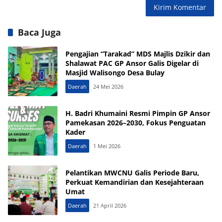
Baca Juga
Pengajian “Tarakad” MDS Majlis Dzikir dan
Shalawat PAC GP Ansor Galis Digelar di
Masjid Walisongo Desa Bulay
Daerah
24 Mei 2026
H. Badri Khumaini Resmi Pimpin GP Ansor
Pamekasan 2026–2030, Fokus Penguatan
Kader
Daerah
1 Mei 2026
Pelantikan MWCNU Galis Periode Baru,
Perkuat Kemandirian dan Kesejahteraan
Umat
Daerah
21 April 2026