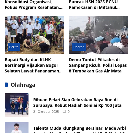
Konsolidasi Organisasi,
Puncak HSN 2025 PCNU
Fokus Program Kesehatan,
Pamekasan di Miftahul
UMKM, dan Wakaf
Qulub Polagan
Berita
Daerah
Bupati Rudy dan KLHK
Demo Tuntut Pilkades di
Bersinergi Hijaukan Bogor
Sampang Ricuh, Polisi Lepas
Selatan Lewat Penanaman
8 Tembakan Gas Air Mata
Pohon
Olahraga
Ribuan Pelari Siap Gelorakan Raya Run di
Surabaya, Rebut Hadiah Senilai Rp 100 Juta
21 Oktober 2025
0
Talenta Muda Klungkung Bersinar, Made Arbi