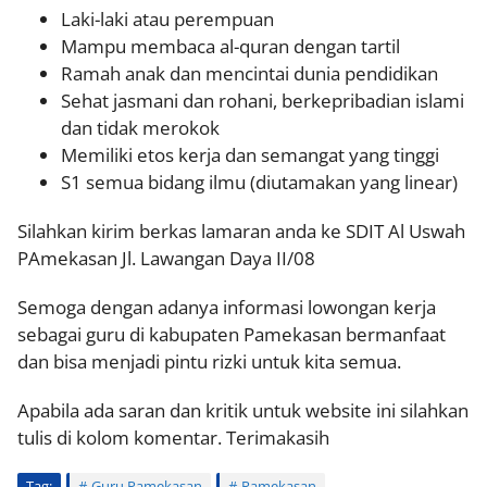
Laki-laki atau perempuan
Mampu membaca al-quran dengan tartil
Ramah anak dan mencintai dunia pendidikan
Sehat jasmani dan rohani, berkepribadian islami
dan tidak merokok
Memiliki etos kerja dan semangat yang tinggi
S1 semua bidang ilmu (diutamakan yang linear)
Silahkan kirim berkas lamaran anda ke SDIT Al Uswah
PAmekasan Jl. Lawangan Daya II/08
Semoga dengan adanya informasi lowongan kerja
sebagai guru di kabupaten Pamekasan bermanfaat
dan bisa menjadi pintu rizki untuk kita semua.
Apabila ada saran dan kritik untuk website ini silahkan
tulis di kolom komentar. Terimakasih
Tag:
Guru Pamekasan
Pamekasan