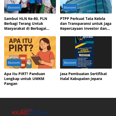
Ekonomi
Ekonomi
Sambut HLN Ke-80, PLN
PTPP Perkuat Tata Kelola
Berbagi Terang Untuk
dan Transparansi untuk Jaga
Masyarakat di Berbagai
Kepercayaan Investor dan
Daerah
Mitra Bisnis
Ekonomi
Ekonomi
Apa Itu PIRT? Panduan
Jasa Pembuatan Sertifikat
Lengkap untuk UMKM
Halal Kabupaten Jepara
Pangan