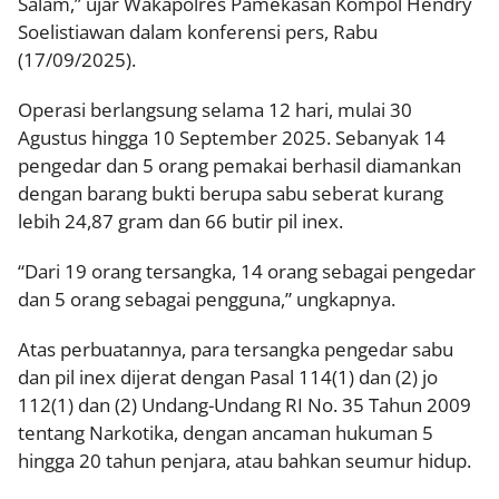
Salam,” ujar Wakapolres Pamekasan Kompol Hendry
Soelistiawan dalam konferensi pers, Rabu
(17/09/2025).
Operasi berlangsung selama 12 hari, mulai 30
Agustus hingga 10 September 2025. Sebanyak 14
pengedar dan 5 orang pemakai berhasil diamankan
dengan barang bukti berupa sabu seberat kurang
lebih 24,87 gram dan 66 butir pil inex.
“Dari 19 orang tersangka, 14 orang sebagai pengedar
dan 5 orang sebagai pengguna,” ungkapnya.
Atas perbuatannya, para tersangka pengedar sabu
dan pil inex dijerat dengan Pasal 114(1) dan (2) jo
112(1) dan (2) Undang-Undang RI No. 35 Tahun 2009
tentang Narkotika, dengan ancaman hukuman 5
hingga 20 tahun penjara, atau bahkan seumur hidup.