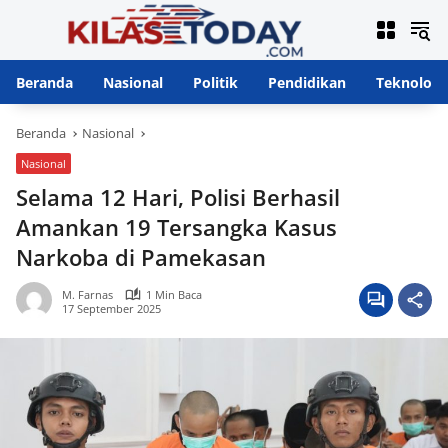
Langsung
ke
konten
Beranda
Nasional
Politik
Pendidikan
Teknologi
Beranda
Nasional
Nasional
Selama 12 Hari, Polisi Berhasil
Amankan 19 Tersangka Kasus
Narkoba di Pamekasan
M. Farnas
1 Min Baca
17 September 2025