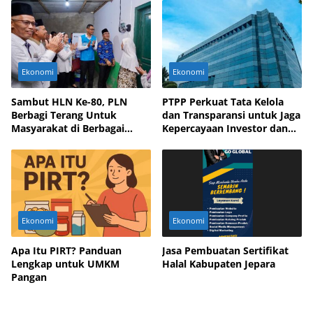
Ekonomi
Ekonomi
Sambut HLN Ke-80, PLN
PTPP Perkuat Tata Kelola
Berbagi Terang Untuk
dan Transparansi untuk Jaga
Masyarakat di Berbagai
Kepercayaan Investor dan
Daerah
Mitra Bisnis
Ekonomi
Ekonomi
Apa Itu PIRT? Panduan
Jasa Pembuatan Sertifikat
Lengkap untuk UMKM
Halal Kabupaten Jepara
Pangan