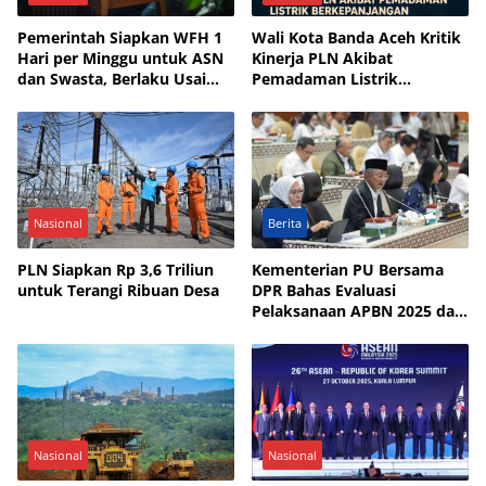
Pemerintah Siapkan WFH 1
Wali Kota Banda Aceh Kritik
Hari per Minggu untuk ASN
Kinerja PLN Akibat
dan Swasta, Berlaku Usai
Pemadaman Listrik
Lebaran 2026
Berkepanjangan
Nasional
Berita
PLN Siapkan Rp 3,6 Triliun
Kementerian PU Bersama
untuk Terangi Ribuan Desa
DPR Bahas Evaluasi
Pelaksanaan APBN 2025 dan
Rencana Program 2026
Nasional
Nasional