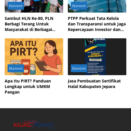
Ekonomi
Ekonomi
Sambut HLN Ke-80, PLN
PTPP Perkuat Tata Kelola
Berbagi Terang Untuk
dan Transparansi untuk Jaga
Masyarakat di Berbagai
Kepercayaan Investor dan
Daerah
Mitra Bisnis
Ekonomi
Ekonomi
Apa Itu PIRT? Panduan
Jasa Pembuatan Sertifikat
Lengkap untuk UMKM
Halal Kabupaten Jepara
Pangan