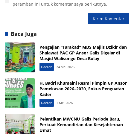
peramban ini untuk komentar saya berikutnya.
Baca Juga
Pengajian “Tarakad” MDS Majlis Dzikir dan
Shalawat PAC GP Ansor Galis Digelar di
Masjid Walisongo Desa Bulay
Daerah
24 Mei 2026
H. Badri Khumaini Resmi Pimpin GP Ansor
Pamekasan 2026–2030, Fokus Penguatan
Kader
Daerah
1 Mei 2026
Pelantikan MWCNU Galis Periode Baru,
Perkuat Kemandirian dan Kesejahteraan
Umat